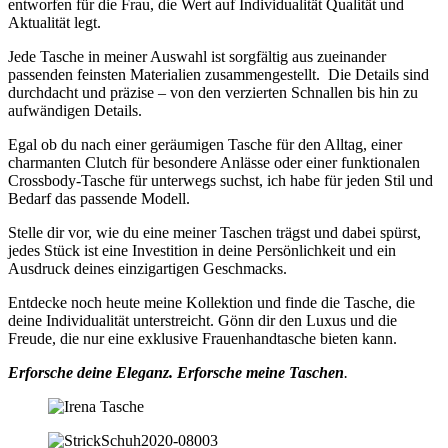
entworfen für die Frau, die Wert auf Individualität Qualität und
Aktualität legt.
Jede Tasche in meiner Auswahl ist sorgfältig aus zueinander
passenden feinsten Materialien zusammengestellt. Die Details sind
durchdacht und präzise – von den verzierten Schnallen bis hin zu
aufwändigen Details.
Egal ob du nach einer geräumigen Tasche für den Alltag, einer
charmanten Clutch für besondere Anlässe oder einer funktionalen
Crossbody-Tasche für unterwegs suchst, ich habe für jeden Stil und
Bedarf das passende Modell.
Stelle dir vor, wie du eine meiner Taschen trägst und dabei spürst,
jedes Stück ist eine Investition in deine Persönlichkeit und ein
Ausdruck deines einzigartigen Geschmacks.
Entdecke noch heute meine Kollektion und finde die Tasche, die
deine Individualität unterstreicht. Gönn dir den Luxus und die
Freude, die nur eine exklusive Frauenhandtasche bieten kann.
Erforsche deine Eleganz. Erforsche meine Taschen
.