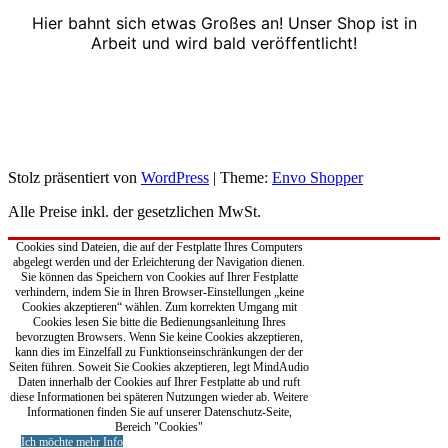
Hier bahnt sich etwas Großes an! Unser Shop ist in
Arbeit und wird bald veröffentlicht!
Stolz präsentiert von
WordPress
|
Theme:
Envo Shopper
Alle Preise inkl. der gesetzlichen MwSt.
Cookies sind Dateien, die auf der Festplatte Ihres Computers
abgelegt werden und der Erleichterung der Navigation dienen.
Sie können das Speichern von Cookies auf Ihrer Festplatte
verhindern, indem Sie in Ihren Browser-Einstellungen „keine
Cookies akzeptieren“ wählen. Zum korrekten Umgang mit
Cookies lesen Sie bitte die Bedienungsanleitung Ihres
bevorzugten Browsers. Wenn Sie keine Cookies akzeptieren,
kann dies im Einzelfall zu Funktionseinschränkungen der der
Seiten führen. Soweit Sie Cookies akzeptieren, legt MindAudio
Daten innerhalb der Cookies auf Ihrer Festplatte ab und ruft
diese Informationen bei späteren Nutzungen wieder ab. Weitere
Informationen finden Sie auf unserer Datenschutz-Seite,
Bereich "Cookies"
Ich möchte mehr Info