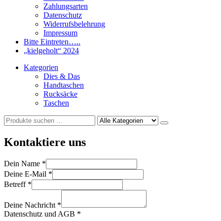
Zahlungsarten
Datenschutz
Widerrufsbelehrung
Impressum
Bitte Eintreten…..
„kielgeholt“ 2024
Kategorien
Dies & Das
Handtaschen
Rucksäcke
Taschen
Kontaktiere uns
Dein Name
*
Deine E-Mail
*
Betreff
*
Deine Nachricht
*
Datenschutz und AGB
*