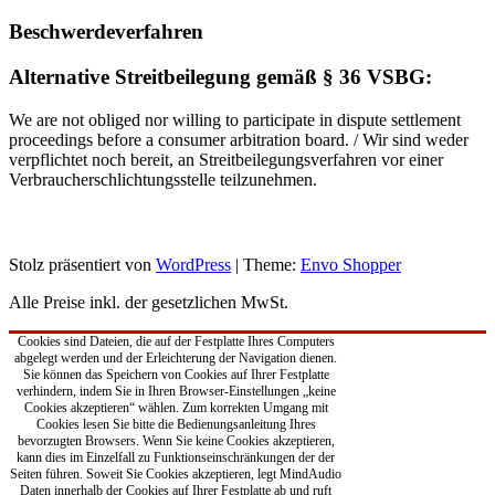
Beschwerdeverfahren
Alternative Streitbeilegung gemäß § 36 VSBG:
We are not obliged nor willing to participate in dispute settlement
proceedings before a consumer arbitration board. / Wir sind weder
verpflichtet noch bereit, an Streitbeilegungsverfahren vor einer
Verbraucherschlichtungsstelle teilzunehmen.
Stolz präsentiert von
WordPress
|
Theme:
Envo Shopper
Alle Preise inkl. der gesetzlichen MwSt.
Cookies sind Dateien, die auf der Festplatte Ihres Computers
abgelegt werden und der Erleichterung der Navigation dienen.
Sie können das Speichern von Cookies auf Ihrer Festplatte
verhindern, indem Sie in Ihren Browser-Einstellungen „keine
Cookies akzeptieren“ wählen. Zum korrekten Umgang mit
Cookies lesen Sie bitte die Bedienungsanleitung Ihres
bevorzugten Browsers. Wenn Sie keine Cookies akzeptieren,
kann dies im Einzelfall zu Funktionseinschränkungen der der
Seiten führen. Soweit Sie Cookies akzeptieren, legt MindAudio
Daten innerhalb der Cookies auf Ihrer Festplatte ab und ruft