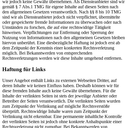
wir jedoch keine Gewähr übernehmen. Als Diensteanbieter sind wir
gemäß § 7 Abs.1 TMG für eigene Inhalte auf diesen Seiten nach
den allgemeinen Gesetzen verantwortlich. Nach §§ 8 bis 10 TMG
sind wir als Diensteanbieter jedoch nicht verpflichtet, übermittelte
oder gespeicherte fremde Informationen zu überwachen oder nach
Umständen zu forschen, die auf eine rechtswidrige Tätigkeit
hinweisen. Verpflichtungen zur Entfernung oder Sperrung der
Nutzung von Informationen nach den allgemeinen Gesetzen bleiben
hiervon unberührt. Eine diesbezügliche Haftung ist jedoch erst ab
dem Zeitpunkt der Kenntnis einer konkreten Rechtsverletzung
möglich. Bei Bekanntwerden von entsprechenden
Rechtsverletzungen werden wir diese Inhalte umgehend entfernen.
Haftung für Links
Unser Angebot enthält Links zu externen Webseiten Dritter, auf
deren Inhalte wir keinen Einfluss haben. Deshalb können wir für
diese fremden Inhalte auch keine Gewähr übernehmen. Für die
Inhalte der verlinkten Seiten ist stets der jeweilige Anbieter oder
Betreiber der Seiten verantwortlich. Die verlinkten Seiten wurden
zum Zeitpunkt der Verlinkung auf mögliche Rechtsverstöße
überprüft. Rechtswidrige Inhalte waren zum Zeitpunkt der
Verlinkung nicht erkennbar. Eine permanente inhaltliche Kontrolle
der verlinkten Seiten ist jedoch ohne konkrete Anhaltspunkte einer
Rechtsverletzung nicht zumutbar. Bei Bekanntwerden von