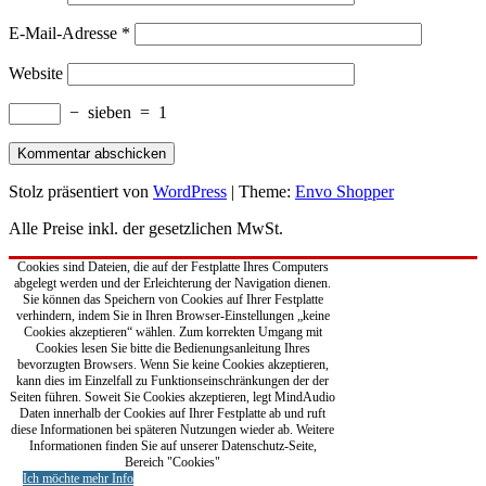
E-Mail-Adresse
*
Website
−
sieben
=
1
Stolz präsentiert von
WordPress
|
Theme:
Envo Shopper
Alle Preise inkl. der gesetzlichen MwSt.
Cookies sind Dateien, die auf der Festplatte Ihres Computers
abgelegt werden und der Erleichterung der Navigation dienen.
Sie können das Speichern von Cookies auf Ihrer Festplatte
verhindern, indem Sie in Ihren Browser-Einstellungen „keine
Cookies akzeptieren“ wählen. Zum korrekten Umgang mit
Cookies lesen Sie bitte die Bedienungsanleitung Ihres
bevorzugten Browsers. Wenn Sie keine Cookies akzeptieren,
kann dies im Einzelfall zu Funktionseinschränkungen der der
Seiten führen. Soweit Sie Cookies akzeptieren, legt MindAudio
Daten innerhalb der Cookies auf Ihrer Festplatte ab und ruft
diese Informationen bei späteren Nutzungen wieder ab. Weitere
Informationen finden Sie auf unserer Datenschutz-Seite,
Bereich "Cookies"
Ich möchte mehr Info