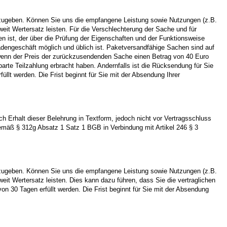
szugeben. Können Sie uns die empfangene Leistung sowie Nutzungen (z.B.
it Wertersatz leisten. Für die Verschlechterung der Sache und für
 ist, der über die Prüfung der Eigenschaften und der Funktionsweise
adengeschäft möglich und üblich ist. Paketversandfähige Sachen sind auf
 wenn der Preis der zurückzusendenden Sache einen Betrag von 40 Euro
arte Teilzahlung erbracht haben. Andernfalls ist die Rücksendung für Sie
llt werden. Die Frist beginnt für Sie mit der Absendung Ihrer
ch Erhalt dieser Belehrung in Textform, jedoch nicht vor Vertragsschluss
gemäß § 312g Absatz 1 Satz 1 BGB in Verbindung mit Artikel 246 § 3
szugeben. Können Sie uns die empfangene Leistung sowie Nutzungen (z.B.
it Wertersatz leisten. Dies kann dazu führen, dass Sie die vertraglichen
n 30 Tagen erfüllt werden. Die Frist beginnt für Sie mit der Absendung