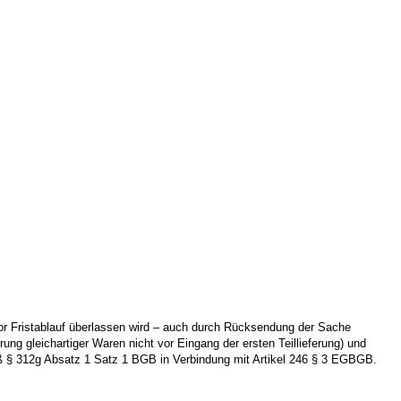
vor Fristablauf überlassen wird – auch durch Rücksendung der Sache
ung gleichartiger Waren nicht vor Eingang der ersten Teillieferung) und
äß § 312g Absatz 1 Satz 1 BGB in Verbindung mit Artikel 246 § 3 EGBGB.