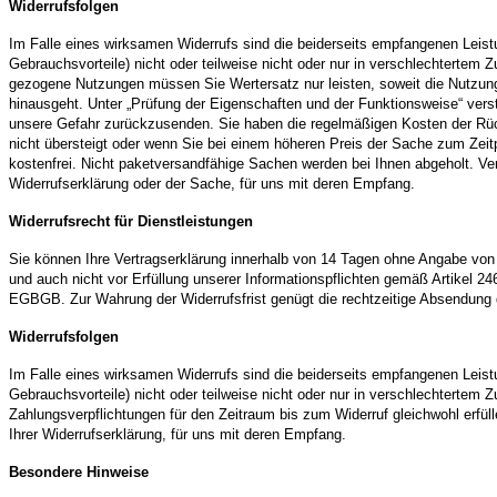
Widerrufsfolgen
Im Falle eines wirksamen Widerrufs sind die beiderseits empfangenen Lei
Gebrauchsvorteile) nicht oder teilweise nicht oder nur in verschlechterte
gezogene Nutzungen müssen Sie Wertersatz nur leisten, soweit die Nutzung
hinausgeht. Unter „Prüfung der Eigenschaften und der Funktionsweise“ vers
unsere Gefahr zurückzusenden. Sie haben die regelmäßigen Kosten der Rück
nicht übersteigt oder wenn Sie bei einem höheren Preis der Sache zum Zeitp
kostenfrei. Nicht paketversandfähige Sachen werden bei Ihnen abgeholt. Ver
Widerrufserklärung oder der Sache, für uns mit deren Empfang.
Widerrufsrecht für Dienstleistungen
Sie können Ihre Vertragserklärung innerhalb von 14 Tagen ohne Angabe von Gr
und auch nicht vor Erfüllung unserer Informationspflichten gemäß Artikel 
EGBGB. Zur Wahrung der Widerrufsfrist genügt die rechtzeitige Absendung
Widerrufsfolgen
Im Falle eines wirksamen Widerrufs sind die beiderseits empfangenen Lei
Gebrauchsvorteile) nicht oder teilweise nicht oder nur in verschlechterte
Zahlungsverpflichtungen für den Zeitraum bis zum Widerruf gleichwohl erfül
Ihrer Widerrufserklärung, für uns mit deren Empfang.
Besondere Hinweise