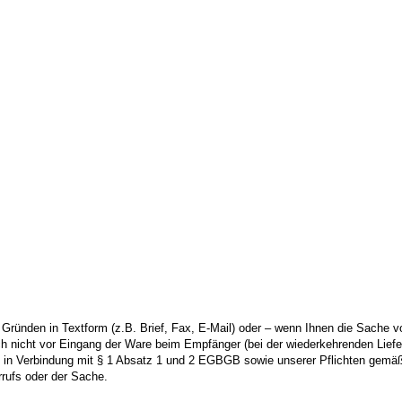
Gründen in Textform (z.B. Brief, Fax, E-Mail) oder – wenn Ihnen die Sache 
och nicht vor Eingang der Ware beim Empfänger (bei der wiederkehrenden Liefer
 § 2 in Verbindung mit § 1 Absatz 1 und 2 EGBGB sowie unserer Pflichten gem
rrufs oder der Sache.