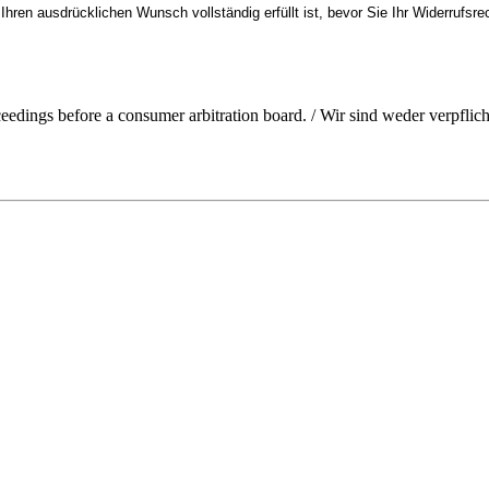
 Ihren ausdrücklichen Wunsch vollständig erfüllt ist, bevor Sie Ihr Widerrufsre
ceedings before a consumer arbitration board. / Wir sind weder verpflich