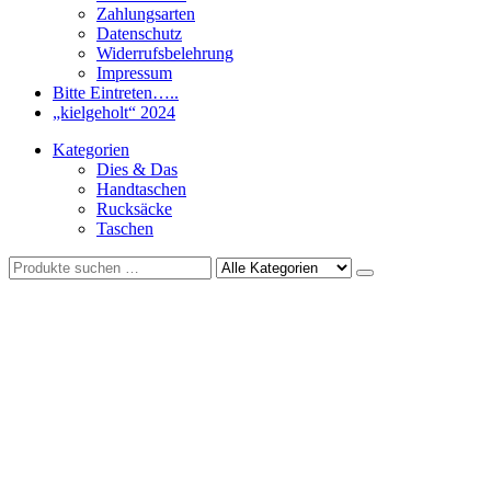
Zahlungsarten
Datenschutz
Widerrufsbelehrung
Impressum
Bitte Eintreten…..
„kielgeholt“ 2024
Kategorien
Dies & Das
Handtaschen
Rucksäcke
Taschen