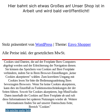
Hier bahnt sich etwas Großes an! Unser Shop ist in
Arbeit und wird bald veröffentlicht!
Stolz präsentiert von
WordPress
|
Theme:
Envo Shopper
Alle Preise inkl. der gesetzlichen MwSt.
Cookies sind Dateien, die auf der Festplatte Ihres Computers
abgelegt werden und der Erleichterung der Navigation dienen.
Sie können das Speichern von Cookies auf Ihrer Festplatte
verhindern, indem Sie in Ihren Browser-Einstellungen „keine
Cookies akzeptieren“ wählen. Zum korrekten Umgang mit
Cookies lesen Sie bitte die Bedienungsanleitung Ihres
bevorzugten Browsers. Wenn Sie keine Cookies akzeptieren,
kann dies im Einzelfall zu Funktionseinschränkungen der der
Seiten führen. Soweit Sie Cookies akzeptieren, legt MindAudio
Daten innerhalb der Cookies auf Ihrer Festplatte ab und ruft
diese Informationen bei späteren Nutzungen wieder ab. Weitere
Informationen finden Sie auf unserer Datenschutz-Seite,
Bereich "Cookies"
Ich möchte mehr Info