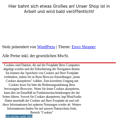
Hier bahnt sich etwas Großes an! Unser Shop ist in
Arbeit und wird bald veröffentlicht!
Stolz präsentiert von
WordPress
|
Theme:
Envo Shopper
Alle Preise inkl. der gesetzlichen MwSt.
Cookies sind Dateien, die auf der Festplatte Ihres Computers
abgelegt werden und der Erleichterung der Navigation dienen.
Sie können das Speichern von Cookies auf Ihrer Festplatte
verhindern, indem Sie in Ihren Browser-Einstellungen „keine
Cookies akzeptieren“ wählen. Zum korrekten Umgang mit
Cookies lesen Sie bitte die Bedienungsanleitung Ihres
bevorzugten Browsers. Wenn Sie keine Cookies akzeptieren,
kann dies im Einzelfall zu Funktionseinschränkungen der der
Seiten führen. Soweit Sie Cookies akzeptieren, legt MindAudio
Daten innerhalb der Cookies auf Ihrer Festplatte ab und ruft
diese Informationen bei späteren Nutzungen wieder ab. Weitere
Informationen finden Sie auf unserer Datenschutz-Seite,
Bereich "Cookies"
Ich möchte mehr Info