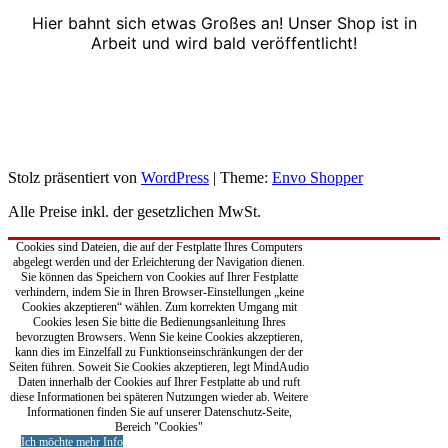
Hier bahnt sich etwas Großes an! Unser Shop ist in
Arbeit und wird bald veröffentlicht!
Stolz präsentiert von
WordPress
|
Theme:
Envo Shopper
Alle Preise inkl. der gesetzlichen MwSt.
Cookies sind Dateien, die auf der Festplatte Ihres Computers
abgelegt werden und der Erleichterung der Navigation dienen.
Sie können das Speichern von Cookies auf Ihrer Festplatte
verhindern, indem Sie in Ihren Browser-Einstellungen „keine
Cookies akzeptieren“ wählen. Zum korrekten Umgang mit
Cookies lesen Sie bitte die Bedienungsanleitung Ihres
bevorzugten Browsers. Wenn Sie keine Cookies akzeptieren,
kann dies im Einzelfall zu Funktionseinschränkungen der der
Seiten führen. Soweit Sie Cookies akzeptieren, legt MindAudio
Daten innerhalb der Cookies auf Ihrer Festplatte ab und ruft
diese Informationen bei späteren Nutzungen wieder ab. Weitere
Informationen finden Sie auf unserer Datenschutz-Seite,
Bereich "Cookies"
Ich möchte mehr Info