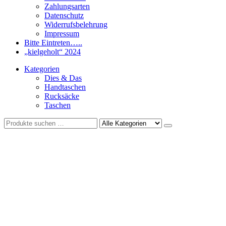
Zahlungsarten
Datenschutz
Widerrufsbelehrung
Impressum
Bitte Eintreten…..
„kielgeholt“ 2024
Kategorien
Dies & Das
Handtaschen
Rucksäcke
Taschen