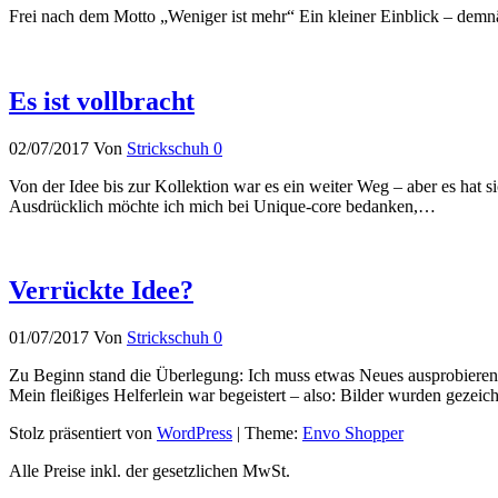
Frei nach dem Motto „Weniger ist mehr“ Ein kleiner Einblick – demnä
Es ist vollbracht
02/07/2017
Von
Strickschuh
0
Von der Idee bis zur Kollektion war es ein weiter Weg – aber es hat s
Ausdrücklich möchte ich mich bei Unique-core bedanken,…
Verrückte Idee?
01/07/2017
Von
Strickschuh
0
Zu Beginn stand die Überlegung: Ich muss etwas Neues ausprobieren, 
Mein fleißiges Helferlein war begeistert – also: Bilder wurden gezei
Stolz präsentiert von
WordPress
|
Theme:
Envo Shopper
Alle Preise inkl. der gesetzlichen MwSt.