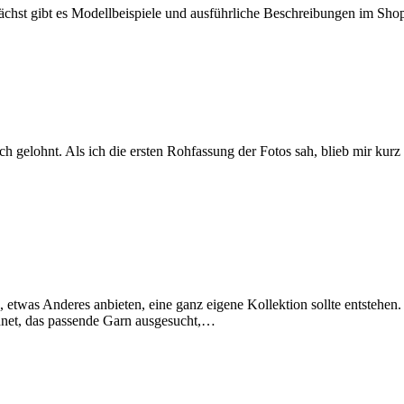
chst gibt es Modellbeispiele und ausführliche Beschreibungen im Shop
ich gelohnt. Als ich die ersten Rohfassung der Fotos sah, blieb mir kur
etwas Anderes anbieten, eine ganz eigene Kollektion sollte entstehen
chnet, das passende Garn ausgesucht,…