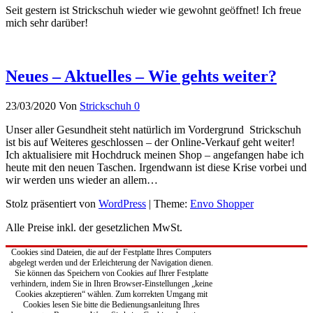
Seit gestern ist Strickschuh wieder wie gewohnt geöffnet! Ich freue
mich sehr darüber!
Neues – Aktuelles – Wie gehts weiter?
23/03/2020
Von
Strickschuh
0
Unser aller Gesundheit steht natürlich im Vordergrund Strickschuh
ist bis auf Weiteres geschlossen – der Online-Verkauf geht weiter!
Ich aktualisiere mit Hochdruck meinen Shop – angefangen habe ich
heute mit den neuen Taschen. Irgendwann ist diese Krise vorbei und
wir werden uns wieder an allem…
Stolz präsentiert von
WordPress
|
Theme:
Envo Shopper
Alle Preise inkl. der gesetzlichen MwSt.
Cookies sind Dateien, die auf der Festplatte Ihres Computers
abgelegt werden und der Erleichterung der Navigation dienen.
Sie können das Speichern von Cookies auf Ihrer Festplatte
verhindern, indem Sie in Ihren Browser-Einstellungen „keine
Cookies akzeptieren“ wählen. Zum korrekten Umgang mit
Cookies lesen Sie bitte die Bedienungsanleitung Ihres