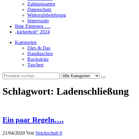
Zahlungsarten
Datenschutz
Widerrufsbelehrung
Impressum
Bitte Eintreten…..
„kielgeholt“ 2024
Kategorien
Dies & Das
Handtaschen
Rucksäcke
Taschen
Schlagwort:
Ladenschließung
Ein paar Regeln….
21/04/2020
Von
Strickschuh
0