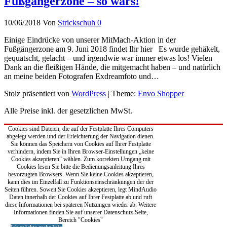
Fußgängerzone – so wars!
10/06/2018
Von
Strickschuh
0
Einige Eindrücke von unserer MitMach-Aktion in der
Fußgängerzone am 9. Juni 2018 findet Ihr hier Es wurde gehäkelt,
gequatscht, gelacht – und irgendwie war immer etwas los! Vielen
Dank an die fleißigen Hände, die mitgemacht haben – und natürlich
an meine beiden Fotografen Exdreamfoto​ und…
Stolz präsentiert von
WordPress
|
Theme:
Envo Shopper
Alle Preise inkl. der gesetzlichen MwSt.
Cookies sind Dateien, die auf der Festplatte Ihres Computers
abgelegt werden und der Erleichterung der Navigation dienen.
Sie können das Speichern von Cookies auf Ihrer Festplatte
verhindern, indem Sie in Ihren Browser-Einstellungen „keine
Cookies akzeptieren“ wählen. Zum korrekten Umgang mit
Cookies lesen Sie bitte die Bedienungsanleitung Ihres
bevorzugten Browsers. Wenn Sie keine Cookies akzeptieren,
kann dies im Einzelfall zu Funktionseinschränkungen der der
Seiten führen. Soweit Sie Cookies akzeptieren, legt MindAudio
Daten innerhalb der Cookies auf Ihrer Festplatte ab und ruft
diese Informationen bei späteren Nutzungen wieder ab. Weitere
Informationen finden Sie auf unserer Datenschutz-Seite,
Bereich "Cookies"