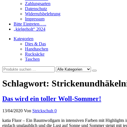
Zahlungsarten
Datenschutz
Widerrufsbelehrung
Impressum
Bitte Eintreten…..
„kielgeholt“ 2024
Kategorien
Dies & Das
Handtaschen
Rucksäcke
Taschen
Schlagwort:
Strickenundhäkel
Das wird ein toller Woll-Sommer!
13/04/2020
Von
Strickschuh
0
katia Fluor – Ein Baumwollgarn in intensiven Farben mit Highlights
einfach unglaublich und die Lust auf Sonne und Sommer steigt mit