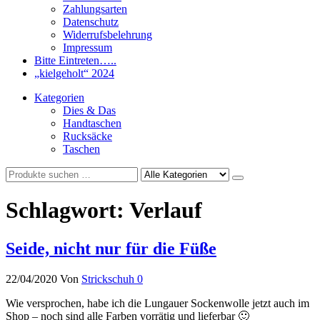
Zahlungsarten
Datenschutz
Widerrufsbelehrung
Impressum
Bitte Eintreten…..
„kielgeholt“ 2024
Kategorien
Dies & Das
Handtaschen
Rucksäcke
Taschen
Schlagwort:
Verlauf
Seide, nicht nur für die Füße
22/04/2020
Von
Strickschuh
0
Wie versprochen, habe ich die Lungauer Sockenwolle jetzt auch im
Shop – noch sind alle Farben vorrätig und lieferbar 🙂