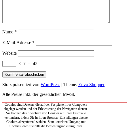
Name
*
E-Mail-Adresse
*
Website
×
7
=
42
Stolz präsentiert von
WordPress
|
Theme:
Envo Shopper
Alle Preise inkl. der gesetzlichen MwSt.
Cookies sind Dateien, die auf der Festplatte Ihres Computers
abgelegt werden und der Erleichterung der Navigation dienen.
Sie können das Speichern von Cookies auf Ihrer Festplatte
verhindern, indem Sie in Ihren Browser-Einstellungen „keine
Cookies akzeptieren“ wählen. Zum korrekten Umgang mit
Cookies lesen Sie bitte die Bedienungsanleitung Ihres