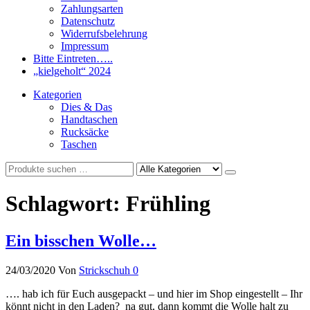
Zahlungsarten
Datenschutz
Widerrufsbelehrung
Impressum
Bitte Eintreten…..
„kielgeholt“ 2024
Kategorien
Dies & Das
Handtaschen
Rucksäcke
Taschen
Schlagwort:
Frühling
Ein bisschen Wolle…
24/03/2020
Von
Strickschuh
0
…. hab ich für Euch ausgepackt – und hier im Shop eingestellt – Ihr
könnt nicht in den Laden? na gut, dann kommt die Wolle halt zu