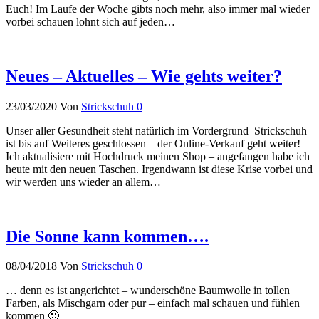
Euch! Im Laufe der Woche gibts noch mehr, also immer mal wieder
vorbei schauen lohnt sich auf jeden…
Neues – Aktuelles – Wie gehts weiter?
23/03/2020
Von
Strickschuh
0
Unser aller Gesundheit steht natürlich im Vordergrund Strickschuh
ist bis auf Weiteres geschlossen – der Online-Verkauf geht weiter!
Ich aktualisiere mit Hochdruck meinen Shop – angefangen habe ich
heute mit den neuen Taschen. Irgendwann ist diese Krise vorbei und
wir werden uns wieder an allem…
Die Sonne kann kommen….
08/04/2018
Von
Strickschuh
0
… denn es ist angerichtet – wunderschöne Baumwolle in tollen
Farben, als Mischgarn oder pur – einfach mal schauen und fühlen
kommen 🙂