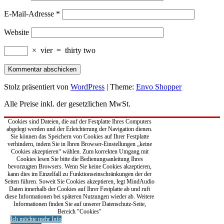
E-Mail-Adresse
*
Website
×
vier
=
thirty two
Stolz präsentiert von
WordPress
|
Theme:
Envo Shopper
Alle Preise inkl. der gesetzlichen MwSt.
Cookies sind Dateien, die auf der Festplatte Ihres Computers
abgelegt werden und der Erleichterung der Navigation dienen.
Sie können das Speichern von Cookies auf Ihrer Festplatte
verhindern, indem Sie in Ihren Browser-Einstellungen „keine
Cookies akzeptieren“ wählen. Zum korrekten Umgang mit
Cookies lesen Sie bitte die Bedienungsanleitung Ihres
bevorzugten Browsers. Wenn Sie keine Cookies akzeptieren,
kann dies im Einzelfall zu Funktionseinschränkungen der der
Seiten führen. Soweit Sie Cookies akzeptieren, legt MindAudio
Daten innerhalb der Cookies auf Ihrer Festplatte ab und ruft
diese Informationen bei späteren Nutzungen wieder ab. Weitere
Informationen finden Sie auf unserer Datenschutz-Seite,
Bereich "Cookies"
Ich möchte mehr Info