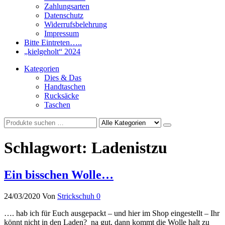
Zahlungsarten
Datenschutz
Widerrufsbelehrung
Impressum
Bitte Eintreten…..
„kielgeholt“ 2024
Kategorien
Dies & Das
Handtaschen
Rucksäcke
Taschen
Schlagwort:
Ladenistzu
Ein bisschen Wolle…
24/03/2020
Von
Strickschuh
0
…. hab ich für Euch ausgepackt – und hier im Shop eingestellt – Ihr
könnt nicht in den Laden? na gut, dann kommt die Wolle halt zu