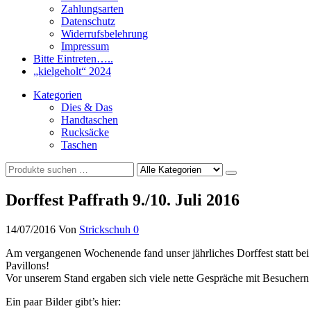
Zahlungsarten
Datenschutz
Widerrufsbelehrung
Impressum
Bitte Eintreten…..
„kielgeholt“ 2024
Kategorien
Dies & Das
Handtaschen
Rucksäcke
Taschen
Dorffest Paffrath 9./10. Juli 2016
14/07/2016
Von
Strickschuh
0
Am vergangenen Wochenende fand unser jährliches Dorffest statt be
Pavillons!
Vor unserem Stand ergaben sich viele nette Gespräche mit Besuchern
Ein paar Bilder gibt’s hier: