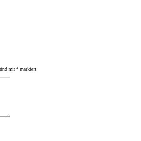
sind mit
*
markiert