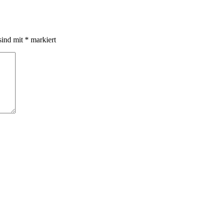
sind mit
*
markiert