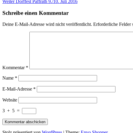
Beitrag
Nächster
Weiter
Dorffest Paffrath 9./10. Juli 2016
Beitrag
Schreibe einen Kommentar
Deine E-Mail-Adresse wird nicht veröffentlicht.
Erforderliche Felder 
Kommentar
*
Name
*
E-Mail-Adresse
*
Website
3
+
5
=
Stolz präsentiert von
WordPress
|
Theme:
Envo Shopper