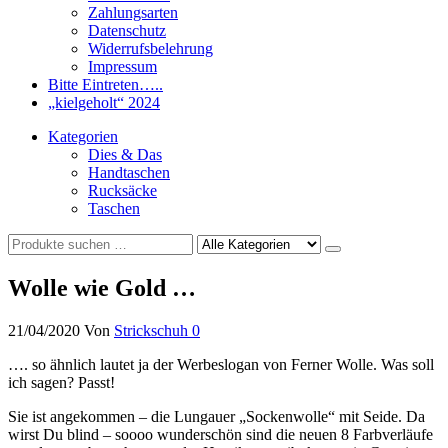
Zahlungsarten
Datenschutz
Widerrufsbelehrung
Impressum
Bitte Eintreten…..
„kielgeholt“ 2024
Kategorien
Dies & Das
Handtaschen
Rucksäcke
Taschen
Wolle wie Gold …
21/04/2020
Von
Strickschuh
0
…. so ähnlich lautet ja der Werbeslogan von Ferner Wolle. Was soll
ich sagen? Passt!
Sie ist angekommen – die Lungauer „Sockenwolle“ mit Seide. Da
wirst Du blind – soooo wunderschön sind die neuen 8 Farbverläufe